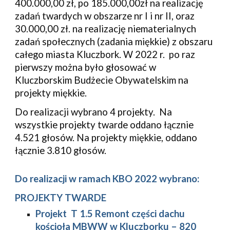
400.000,00 zł, po 185.000,00zł na realizację
zadań twardych w obszarze nr I i nr II, oraz
30.000,00 zł. na realizację niematerialnych
zadań społecznych (zadania miękkie) z obszaru
całego miasta Kluczbork. W 2022 r. p
o raz
pierwszy można było głosować w
Kluczborskim Budżecie Obywatelskim na
projekty miękkie.
Do realizacji wybrano 4 projekty. Na
wszystkie projekty twarde oddano łącznie
4.521 głosów. Na projekty miękkie, oddano
łącznie 3.810 głosów.
Do realizacji w ramach KBO 2022 wybrano:
PROJEKTY TWARDE
Projekt T 1.5 Remont części dachu
kościoła MBWW w Kluczborku – 820