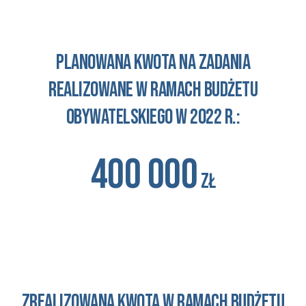
planowana kwota na zadania
realizowane w ramach budżetu
obywatelskiego
w 2022 r.:
400 000
zł
zrealizowana
kwota w ramach budżetu