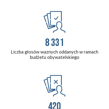
8 331
Liczba głosów waznych oddanych w ramach
budżetu obywatelskiego
420