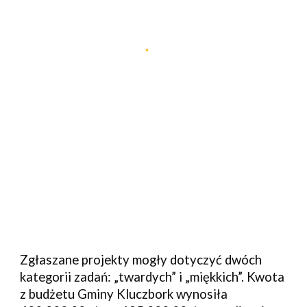
Zgłaszane projekty mogły dotyczyć dwóch
kategorii zadań: „twardych” i „miękkich”. Kwota
z budżetu Gminy Kluczbork wynosiła