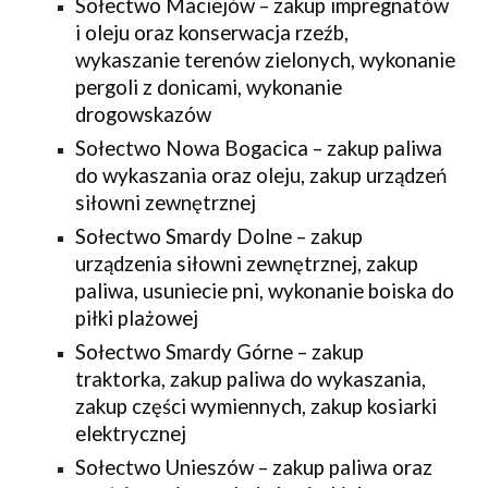
Sołectwo Maciejów – zakup impregnatów
i oleju oraz konserwacja rzeźb,
wykaszanie terenów zielonych, wykonanie
pergoli z donicami, wykonanie
drogowskazów
Sołectwo Nowa Bogacica – zakup paliwa
do wykaszania oraz oleju, zakup urządzeń
siłowni zewnętrznej
Sołectwo Smardy Dolne – zakup
urządzenia siłowni zewnętrznej, zakup
paliwa, usuniecie pni, wykonanie boiska do
piłki plażowej
Sołectwo Smardy Górne – zakup
traktorka, zakup paliwa do wykaszania,
zakup części wymiennych, zakup kosiarki
elektrycznej
Sołectwo Unieszów – zakup paliwa oraz