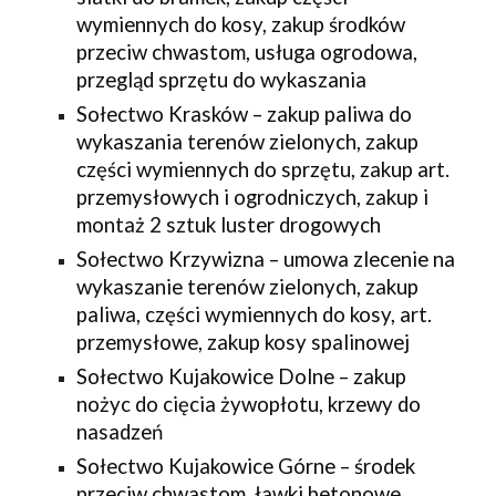
wymiennych do kosy, zakup środków
przeciw chwastom, usługa ogrodowa,
przegląd sprzętu do wykaszania
Sołectwo Krasków – zakup paliwa do
wykaszania terenów zielonych, zakup
części wymiennych do sprzętu, zakup art.
przemysłowych i ogrodniczych, zakup i
montaż 2 sztuk luster drogowych
Sołectwo Krzywizna – umowa zlecenie na
wykaszanie terenów zielonych, zakup
paliwa, części wymiennych do kosy, art.
przemysłowe, zakup kosy spalinowej
Sołectwo Kujakowice Dolne – zakup
nożyc do cięcia żywopłotu, krzewy do
nasadzeń
Sołectwo Kujakowice Górne – środek
przeciw chwastom, ławki betonowe,