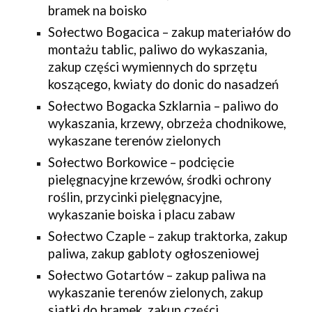
bramek na boisko
Sołectwo Bogacica – zakup materiałów do
montażu tablic, paliwo do wykaszania,
zakup części wymiennych do sprzętu
koszącego, kwiaty do donic do nasadzeń
Sołectwo Bogacka Szklarnia – paliwo do
wykaszania, krzewy, obrzeża chodnikowe,
wykaszane terenów zielonych
Sołectwo Borkowice – podcięcie
pielęgnacyjne krzewów, środki ochrony
roślin, przycinki pielęgnacyjne,
wykaszanie boiska i placu zabaw
Sołectwo Czaple – zakup traktorka, zakup
paliwa, zakup gabloty ogłoszeniowej
Sołectwo Gotartów – zakup paliwa na
wykaszanie terenów zielonych, zakup
siatki do bramek, zakup części