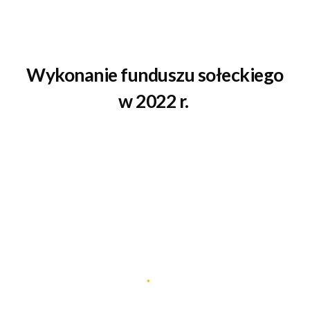
Wykonanie funduszu sołeckiego
w 202
2
r.