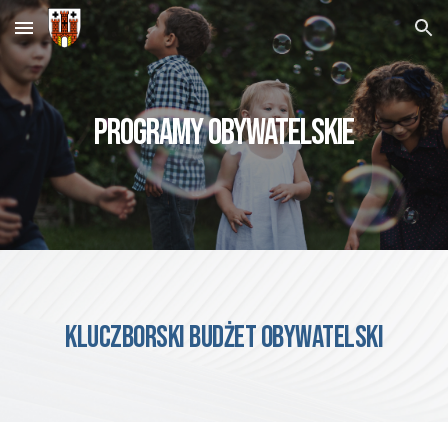
Skip to main content
Skip to navigation
programy obywatelskie
kluczborski budżet obywatelski