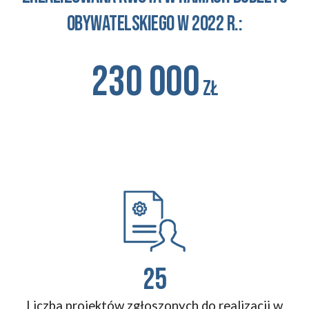
obywatelskiego
w 2022 r.:
23
0 000
zł
25
Liczba projektów zgłoszonych do realizacji w